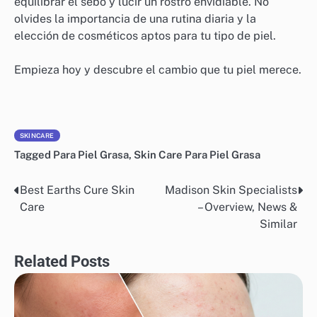
equilibrar el sebo y lucir un rostro envidiable. No
olvides la importancia de una rutina diaria y la
elección de cosméticos aptos para tu tipo de piel.
Empieza hoy y descubre el cambio que tu piel merece.
SKINCARE
Tagged
Para Piel Grasa
,
Skin Care Para Piel Grasa
Best Earths Cure Skin
Madison Skin Specialists
Post
Care
– Overview, News &
navigation
Similar
Related Posts