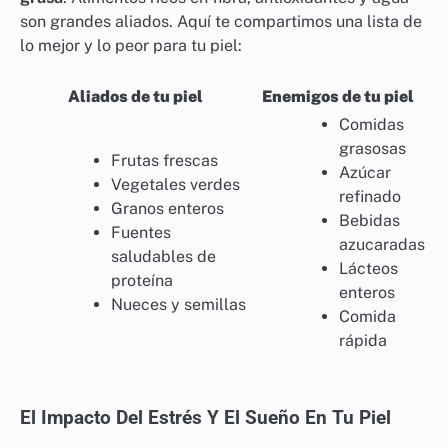
son grandes aliados. Aquí te compartimos una lista de
lo mejor y lo peor para tu piel:
Aliados de tu piel
Enemigos de tu piel
Comidas
grasosas
Frutas frescas
Azúcar
Vegetales verdes
refinado
Granos enteros
Bebidas
Fuentes
azucaradas
saludables de
Lácteos
proteína
enteros
Nueces y semillas
Comida
rápida
El Impacto Del Estrés Y El Sueño En Tu Piel