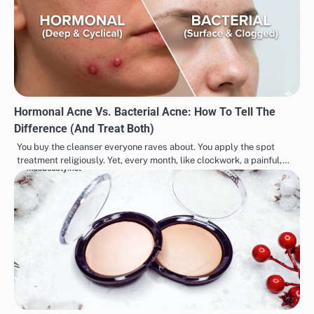
Hormonal Acne Vs. Bacterial Acne: How To Tell The
Difference (And Treat Both)
You buy the cleanser everyone raves about. You apply the spot
treatment religiously. Yet, every month, like clockwork, a painful,…